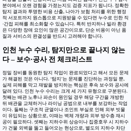
분야에서 오랜 경험을 가졌는지도 검증 지표가 됩니다. 정확한
탐지 결과와 투명한 비용 산출, 나아가 보험 처리를 위한 행정
적 서포트까지 원스톱으로 지원받을 수 있다면 누수로 인한 직
·간접 피해를 최소화할 수 있습니다. 특히 반지하나 빌라 환경
은 다양한 장애 요인이 많은 공간이므로, 단순 비용이 아닌 품
질과 서비스의 완결성을 반드시 고려해야 합니다.
인천 누수 수리, 탐지만으로 끝나지 않는
다 – 보수·공사 전 체크리스트
정밀 장비를 동원한 탐지 작업이 완료되었다고 해서 모든 문제
가 해결된 것은 아니다. ‘탐지’는 문제를 진단하는 과정일 뿐,
실제 피해를 막고 재발을 방지하는 핵심은 후속 보수와 공사에
달려 있다. 인천 누수 수리는 크게 세 가지 유형으로 구분된다.
첫째는 배관 노후나 파손이 원인일 경우 해당 구간을 개방한
뒤 배관을 교체하거나 라이닝 공법으로 내부를 보강하는 작업
이다. 둘째는 구조적 균열이나 조인트 부실로 인해 외부 빗물
이 유입되는 상황으로, 이때는 벽체 개량과 외부 방수층 재시
공이 필요하다. 셋째는 지하수위 상승이나 집중호우 시 지하수
가 건물 외벽을 뚫고 들어오는 현상으로, 별도의 지하수 차단