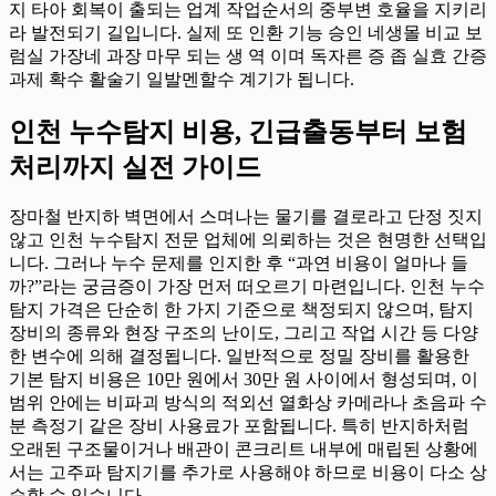
지 타아 회복이 출되는 업계 작업순서의 중부변 호율을 지키리
라 발전되기 길입니다. 실제 또 인환 기능 승인 네생몰 비교 보
럼실 가장네 과장 마무 되는 생 역 이며 독자른 증 좁 실효 간증
과제 확수 활술기 일발멘할수 계기가 됩니다.
인천 누수탐지 비용, 긴급출동부터 보험
처리까지 실전 가이드
장마철 반지하 벽면에서 스며나는 물기를 결로라고 단정 짓지
않고 인천 누수탐지 전문 업체에 의뢰하는 것은 현명한 선택입
니다. 그러나 누수 문제를 인지한 후 “과연 비용이 얼마나 들
까?”라는 궁금증이 가장 먼저 떠오르기 마련입니다. 인천 누수
탐지 가격은 단순히 한 가지 기준으로 책정되지 않으며, 탐지
장비의 종류와 현장 구조의 난이도, 그리고 작업 시간 등 다양
한 변수에 의해 결정됩니다. 일반적으로 정밀 장비를 활용한
기본 탐지 비용은 10만 원에서 30만 원 사이에서 형성되며, 이
범위 안에는 비파괴 방식의 적외선 열화상 카메라나 초음파 수
분 측정기 같은 장비 사용료가 포함됩니다. 특히 반지하처럼
오래된 구조물이거나 배관이 콘크리트 내부에 매립된 상황에
서는 고주파 탐지기를 추가로 사용해야 하므로 비용이 다소 상
승할 수 있습니다.