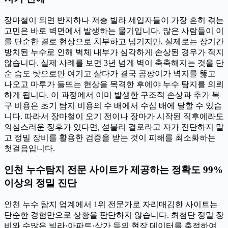
장마철이 되면 반지하나 저층 빌라 세입자들이 가장 흔히 겪는
고민은 바로 벽면에서 발생하는 물기입니다. 많은 사람들이 이
를 단순한 결로 현상으로 치부하고 넘기지만, 실제로는 장기간
방치된 누수로 인해 벽체 내부가 심각하게 손상된 경우가 적지
않습니다. 실제 사례를 보면 3년 넘게 벽이 축축해지는 것을 단
순 습도 탓으로만 여기고 살다가 결국 곰팡이가 벽지를 뚫고
나오고 마루가 들뜨는 현상을 목격한 후에야 누수 탐지를 의뢰
하게 됩니다. 이 과정에서 이미 발생한 구조적 손상과 추가 복
구 비용은 초기 탐지 비용의 수 배에서 수십 배에 달할 수 있습
니다. 따라서 장마철이 오기 전이나 장마가 시작된 직후에라도
의심스러운 징후가 있다면, 섣불리 결로라고 자가 진단하지 말
고 정밀 장비를 활용한 검증을 받는 것이 피해를 최소화하는
첫걸음입니다.
인천 누수탐지 전문 사이트가 제공하는 정확도 99%
이상의 정밀 진단
인천 누수 탐지 업계에서 1위 전문가로 자리매김한 사이트는
단순한 경험만으로 상황을 판단하지 않습니다. 최첨단 정밀 장
비와 수많은 빌라·아파트·상가 등의 현장 데이터를 축적하여