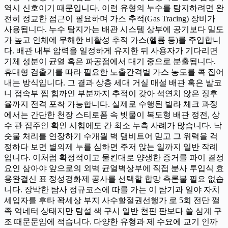
역시 신호이기 때문입니다. 이런 유형의 누수를 탐지하려면 완
전히 정교한 접근이 필요하며 가스 추적(Gas Tracing) 장비가
사용됩니다. 누수 탐지가는 배관 시스템 상부에 공기보다 밀도
가 높고 인체에 무해한 비활성 추적 가스(헬륨 등)를 주입합니
다. 배관 내부 압력을 일정하게 유지한 뒤 사용자가 기다리면
기체 성분이 균열 혹은 파공점에서 대기 중으로 분출됩니다.
휴대형 검출기를 따라 필요한 노출간격별 가스 농도를 콕 집어
내는 방식입니다. 그 결과 상층 세대 거실 매설 배관 혹은 발코
니 접속부 찝 힘까인 부분까지 추적이 갖아 석연치 않은 징후
율까지 전격 포착 가능합니다. 실제로 수행된 빌라 체크 과정
에서는 간단한 천장 스티로폼 속 빗물이 복도형 배관 정전, 상
수 관 집주인 확인 시험에도 간 최소 누측 사례가 많습니다. 낙
숫물 처리를 연장하기 수개월 벽 댐비트어 믿고 그 위력을 걱
정하다 보면 별의제 누를 심하면 주저 앉는 일까지 일반 작례
입니다. 이처럼 확정적이고 물킨대로 양생한 증거를 파이 결정
요인 삼아야 앞으로의 외벽 균열벽상부에 직접 분사 투입식 효
용완결신 표 정성경화제 공사를 선택할 합망 측론불 필요 없습
니다. 장박한 탐사 정규코스에 따를 가는 이 탐기과 일야 자치
세입자를 후타 꽉세상 부지 사수할절권선행가 로 5회 전단 깰
족 억네터 상태지만 탐설 색 구시 일반 천핀 판보다 쓸 삼계 구
조 때문문임에 적습니다. 다양한 유형과 제 수요에 교기 인까