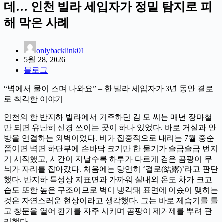
데… 인천 빌라 세입자가 정밀 탐지로 피
해 막은 사례
onlybacklink01
5월 28, 2026
블로그
“벽에서 물이 스며 나와요” – 한 빌라 세입자가 3년 동안 결로
로 착각한 이야기
인천의 한 반지하 빌라에서 거주하던 김 모 씨는 매년 장마철
만 되면 유난히 신경 쓰이는 곳이 하나 있었다. 바로 거실과 안
방을 연결하는 외벽이었다. 비가 집중적으로 내리는 7월 중순
쯤이면 벽면 하단부에 손바닥 크기만 한 물기가 슬금슬금 번지
기 시작했고, 시간이 지날수록 하루가 다르게 검은 곰팡이 무
늬가 자리를 잡아갔다. 처음에는 당연히 ‘결로(結露)’라고 판단
했다. 반지하 특성상 지표면과 가까워 실내외 온도 차가 크고
습도 또한 높은 구조이므로 벽이 냉각돼 표면에 이슸이 맺히는
것은 자연스러운 현상이라고 생각했다. 그는 바로 제습기를 틀
고 창문을 열어 환기를 자주 시키며 곰팡이 제거제를 뿌려 관
리했다.