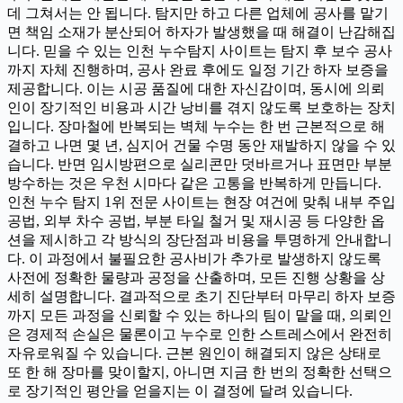
데 그쳐서는 안 됩니다. 탐지만 하고 다른 업체에 공사를 맡기
면 책임 소재가 분산되어 하자가 발생했을 때 해결이 난감해집
니다. 믿을 수 있는 인천 누수탐지 사이트는 탐지 후 보수 공사
까지 자체 진행하며, 공사 완료 후에도 일정 기간 하자 보증을
제공합니다. 이는 시공 품질에 대한 자신감이며, 동시에 의뢰
인이 장기적인 비용과 시간 낭비를 겪지 않도록 보호하는 장치
입니다. 장마철에 반복되는 벽체 누수는 한 번 근본적으로 해
결하고 나면 몇 년, 심지어 건물 수명 동안 재발하지 않을 수 있
습니다. 반면 임시방편으로 실리콘만 덧바르거나 표면만 부분
방수하는 것은 우천 시마다 같은 고통을 반복하게 만듭니다.
인천 누수 탐지 1위 전문 사이트는 현장 여건에 맞춰 내부 주입
공법, 외부 차수 공법, 부분 타일 철거 및 재시공 등 다양한 옵
션을 제시하고 각 방식의 장단점과 비용을 투명하게 안내합니
다. 이 과정에서 불필요한 공사비가 추가로 발생하지 않도록
사전에 정확한 물량과 공정을 산출하며, 모든 진행 상황을 상
세히 설명합니다. 결과적으로 초기 진단부터 마무리 하자 보증
까지 모든 과정을 신뢰할 수 있는 하나의 팀이 맡을 때, 의뢰인
은 경제적 손실은 물론이고 누수로 인한 스트레스에서 완전히
자유로워질 수 있습니다. 근본 원인이 해결되지 않은 상태로
또 한 해 장마를 맞이할지, 아니면 지금 한 번의 정확한 선택으
로 장기적인 평안을 얻을지는 이 결정에 달려 있습니다.