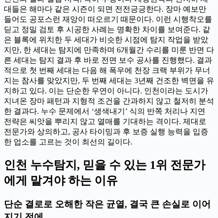
대들은 해마다 같은 시즌이 되면 전전긍긍한다. 장마 예보만
들어도 공포스런 재앙이 떠오르기 때문이다. 이런 시행착오를
딛고 정밀 검토 후 시공한 사례는 명확한 차이를 보여준다. 같
은 블록에 위치한 두 세대가 비슷한 시점에 탐지 작업을 받았
지만, 한 세대는 탐지에 만족하며 6개월간 수리를 미룬 반면 다
른 세대는 탐지 결과 후 바로 전면 보수 공사를 진행했다. 결과
적으로 첫 번째 세대는 다음 해 폭우에 천장 크랙 부위가 무너
지는 참사를 맞았지만, 두 번째 세대는 3년째 건조한 벽면을 유
지하고 있다. 이는 단순한 우연이 아니다. 인천이라는 도시가
지녀온 장마 패턴과 지형적 조건을 간과하지 않고 철저히 분석
한 결과다. 누수 문제에서 ‘생색내기’ 식의 반쪽 처리나 지연
전략은 씨앗을 뿌리지 않고 열매를 기대하는 격이다. 제대로
전문가와 상의하고, 공사 타이밍과 후 보증 실행 능력을 입증
한 업소를 고르는 것이 최선의 길이다.
인천 누수탐지, 믿을 수 있는 1위 전문가
에게 맡겨야 하는 이유
단순 결로로 오해한 작은 균열, 결국 큰 손실로 이어
지기 전에