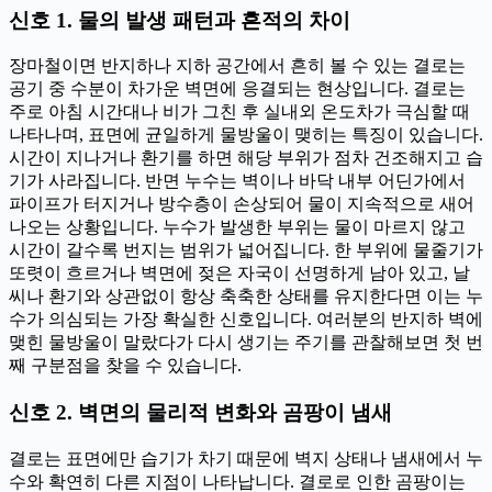
신호 1. 물의 발생 패턴과 흔적의 차이
장마철이면 반지하나 지하 공간에서 흔히 볼 수 있는 결로는
공기 중 수분이 차가운 벽면에 응결되는 현상입니다. 결로는
주로 아침 시간대나 비가 그친 후 실내외 온도차가 극심할 때
나타나며, 표면에 균일하게 물방울이 맺히는 특징이 있습니다.
시간이 지나거나 환기를 하면 해당 부위가 점차 건조해지고 습
기가 사라집니다. 반면 누수는 벽이나 바닥 내부 어딘가에서
파이프가 터지거나 방수층이 손상되어 물이 지속적으로 새어
나오는 상황입니다. 누수가 발생한 부위는 물이 마르지 않고
시간이 갈수록 번지는 범위가 넓어집니다. 한 부위에 물줄기가
또렷이 흐르거나 벽면에 젖은 자국이 선명하게 남아 있고, 날
씨나 환기와 상관없이 항상 축축한 상태를 유지한다면 이는 누
수가 의심되는 가장 확실한 신호입니다. 여러분의 반지하 벽에
맺힌 물방울이 말랐다가 다시 생기는 주기를 관찰해보면 첫 번
째 구분점을 찾을 수 있습니다.
신호 2. 벽면의 물리적 변화와 곰팡이 냄새
결로는 표면에만 습기가 차기 때문에 벽지 상태나 냄새에서 누
수와 확연히 다른 지점이 나타납니다. 결로로 인한 곰팡이는