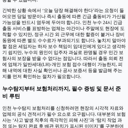
긴박한 상황 속에서 ‘오늘 당장 해결해야 한다’라는 요청이 들
어오면 당일 방문이나 즉시 출동에 따른 긴급 출동비가 가산될
가능성을 반드시 염두에 두어야 합니다. 인천 누수 24시 긴급
출동 서비스를 표방하는 업체는 야간이나 주말에도 현장에 도
착할 수 있지만, 정규 시간 외 근무에 대한 할증이 붙거나 장비
동원에 따른 별도 수수료가 부과되기도 합니다. 놓치지 말아야
할 점은 세입자는 하자 보수 책임이 임대인에게 있다고 생각하
기 쉽지만, 누수의 원인이 입주자 과실로 판명될 경우 민간 보
험사의 보장을 받을 수 없다는 점입니다. 따라서 출동 의뢰 전
에 업체가 일반세대(LH)·개인 보험 접수 대행이 가능한지, 피
해 내역에 대한 사실 확인서나 공사 보증서 등을 발급해 주는
지를 먼저 확인하는 절차가 필요합니다.
누수탐지부터 보험처리까지, 필수 증빙 및 문서 준
비 루틴
인천 누수탐지 보험처리를 신청하려면 현장의 시각적 자료와
업체의 공식 견적서가 필수 요소로 요구됩니다. 대부분의 보험
사는 ‘사고 발생 직후의 즉각적인 피해 사진’과 ‘탐지 작업 과
정 또는 탐지 완료 후 배관 위치가 표시된 이미지’를 구분하여