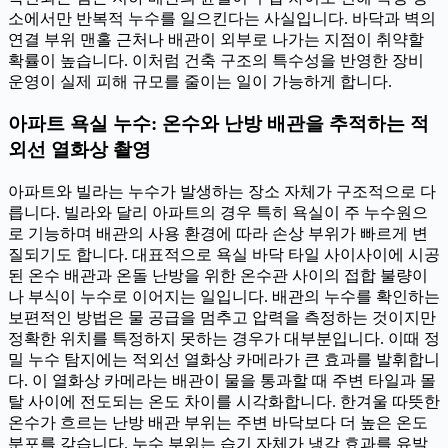
소에서만 반복적 누수를 일으킨다는 사실입니다. 바닥과 벽의
연결 부위 맨홀 근처나 배관이 외부로 나가는 지점이 취약할
확률이 높습니다. 이처럼 건축 구조의 특수성을 반영한 장비
운영이 실제 피해 규모를 줄이는 일이 가능하게 합니다.
아파트 욕실 누수: 온수와 난방 배관을 추적하는 적
외선 열화상 촬영
아파트와 빌라는 누수가 발생하는 장소 자체가 구조적으로 다
릅니다. 빌라와 달리 아파트의 경우 특히 욕실이 주 누수원으
로 기능하며 배관의 사용 환경에 따라 손상 부위가 빠르게 변
질되기도 합니다. 대표적으로 욕실 바닥 타일 사이사이에 시공
된 온수 배관과 온돌 난방을 위한 온수관 사이의 접합 불량이
나 부식이 누수로 이어지는 일입니다. 배관의 누수를 확인하는
보편적인 방법은 물 공급을 멈추고 압력을 측정하는 것이지만
정확한 위치를 특정하지 못하는 경우가 대부분입니다. 이때 정
밀 누수 탐지에는 적외선 열화상 카메라가 큰 효과를 발휘합니
다. 이 열화상 카메라는 배관이 물을 통과할 때 주변 타일과 몰
탈 사이에 전도되는 온도 차이를 시각화합니다. 한겨울 따뜻한
온수가 흐르는 난방 배관 부위는 주변 바닥보다 더 높은 온도
분포를 갖습니다. 누수 부위는 습기 자체가 냉각 효과를 유발