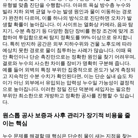
유형별 맞춤 진단을 수행합니다. 아파트 욕실 방수층 누수와
빌라 지하 외벽 균열 누수는 발생 원인과 물이 이동하는 경로
가 완전히 다르며, 이를 하나의 방식으로 진단하면 오차가 발
생할 확률이 높아집니다. 이 사이트는 열화상 카메라, 음파 탐
지기, 수분 측정기 등 다양한 첨단 장비를 현장 조건에 맞게 조
합하여 투입함으로써 탐지 정확도를 99% 이상으로 유지합니
다. 특히 반지하 공간은 외부 지하수위와 건물 노후도에 따라
예상치 못한 경로로 물이 침투하는 사례가 많습니다. 이때 육
안 확인이나 단순 촉진만으로는 정확한 원인을 찾기 어려우며,
결로와 누수의 사소한 차이를 장비가 명확히 구분해 줍니다.
예를 들어 외벽의 특정 부위만 집중적으로 온도가 낮게 측정되
고 지속적인 수분 수치가 확인된다면, 이는 단순 실내 습도 차
이가 아닌 외부에서 유입되는 압력성 누수일 가능성이 결정적
으로 높아집니다. 이러한 정밀 진단 덕분에 세입자는 필요한
부위만 최소한으로 개방하고 정확한 공사를 진행할 수 있습니
다.
원스톱 공사 보증과 사후 관리가 장기적 비용을 줄
이는 핵심
누수 문제를 해결할 때 핵심은 단순히 물이 새는 지점을 찾는